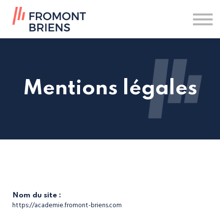
Nos formations
Contact
Se connecter
Mentions légales
Nom du site :
https://academie.fromont-briens.com