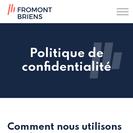
Nos formations
Contact
Se connecter
Politique de
confidentialité
Comment nous utilisons